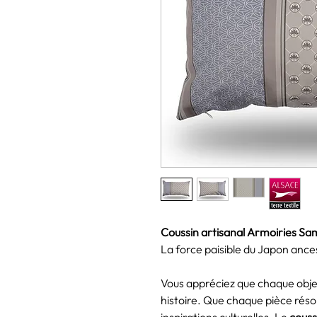
Coussin artisanal Armoiries Sa
La force paisible du Japon ances
Vous appréciez que chaque obje
histoire. Que chaque pièce réso
inspirations culturelles. Le
couss