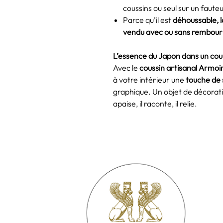
coussins ou seul sur un fauteu
Parce qu’il est
déhoussable, 
vendu avec ou sans rembou
L’essence du Japon dans un co
Avec le
coussin artisanal Armoi
à votre intérieur une
touche de s
graphique. Un objet de décoratio
apaise, il raconte, il relie.