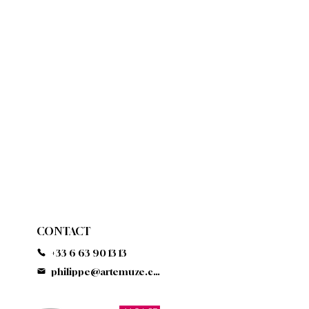
CONTACT
+33 6 63 90 13 13
philippe@artemuze.com