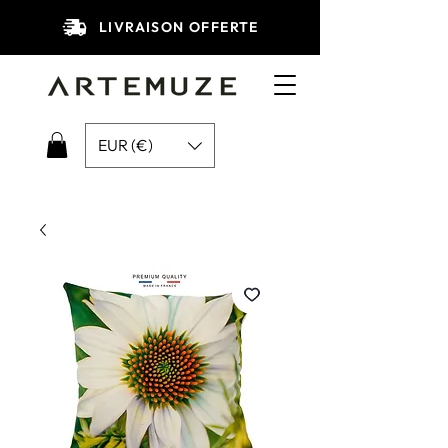
LIVRAISON OFFERTE
EUR (€)