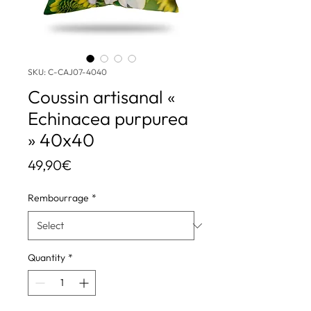
SKU: C-CAJ07-4040
Coussin artisanal «
Echinacea purpurea
» 40x40
Price
49,90€
Rembourrage
*
Quantity
*