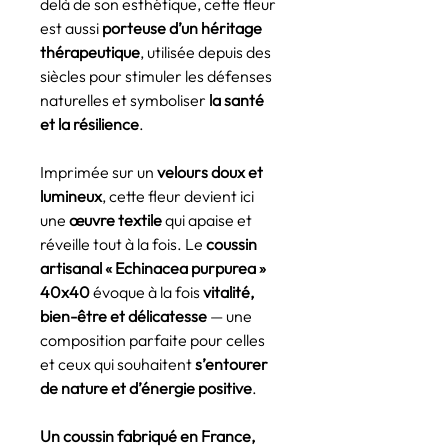
delà de son esthétique, cette fleur
est aussi
porteuse d’un héritage
thérapeutique
, utilisée depuis des
siècles pour stimuler les défenses
naturelles et symboliser
la santé
et la résilience
.
Imprimée sur un
velours doux et
lumineux
, cette fleur devient ici
une
œuvre textile
qui apaise et
réveille tout à la fois. Le
coussin
artisanal « Echinacea purpurea »
40x40
évoque à la fois
vitalité,
bien-être et délicatesse
— une
composition parfaite pour celles
et ceux qui souhaitent
s’entourer
de nature et d’énergie positive
.
Un coussin fabriqué en France,