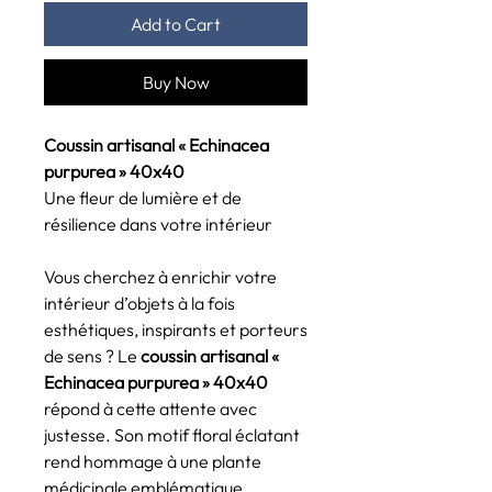
Add to Cart
Buy Now
Coussin artisanal « Echinacea
purpurea » 40x40
Une fleur de lumière et de
résilience dans votre intérieur
Vous cherchez à enrichir votre
intérieur d’objets à la fois
esthétiques, inspirants et porteurs
de sens ? Le
coussin artisanal «
Echinacea purpurea » 40x40
répond à cette attente avec
justesse. Son motif floral éclatant
rend hommage à une plante
médicinale emblématique