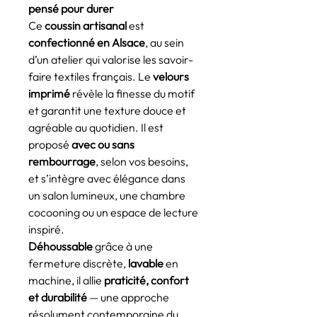
pensé pour durer
Ce
coussin artisanal
est
confectionné en Alsace
, au sein
d’un atelier qui valorise les savoir-
faire textiles français. Le
velours
imprimé
révèle la finesse du motif
et garantit une texture douce et
agréable au quotidien. Il est
proposé
avec ou sans
rembourrage
, selon vos besoins,
et s’intègre avec élégance dans
un salon lumineux, une chambre
cocooning ou un espace de lecture
inspiré.
Déhoussable
grâce à une
fermeture discrète,
lavable
en
machine, il allie
praticité, confort
et durabilité
— une approche
résolument contemporaine du