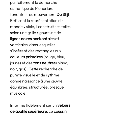
parfaitement la démarche
esthétique de Mondrian,
fondateur du mouvement
De Stijl
.
Refusant la représentation du
monde visible, il construit ses toiles
selon une grille rigoureuse de
lignes noires horizontales et
verticales
, dans lesquelles
s’insèrent des rectangles aux
couleurs primaires
(rouge, bleu,
jaune) et des
tons neutres
(blanc,
noir, gris). Cette recherche de
pureté visuelle et de rythme
donne naissance à une œuvre
équilibrée, structurée, presque
musicale.
Imprimé fidèlement sur un
velours
de qualité supérieure
, ce
coussin