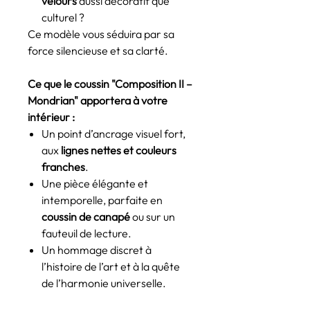
velours
aussi décoratif que
culturel ?
Ce modèle vous séduira par sa
force silencieuse et sa clarté.
Ce que le coussin "Composition II –
Mondrian" apportera à votre
intérieur :
Un point d’ancrage visuel fort,
aux
lignes nettes et couleurs
franches
.
Une pièce élégante et
intemporelle, parfaite en
coussin de canapé
ou sur un
fauteuil de lecture.
Un hommage discret à
l’histoire de l’art et à la quête
de l’harmonie universelle.