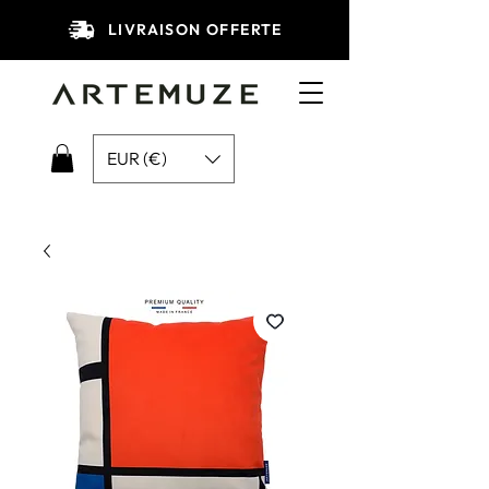
LIVRAISON OFFERTE
EUR (€)