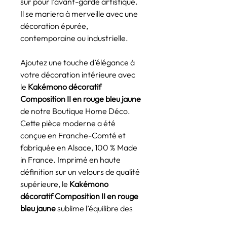
sûr pour l’avant-garde artistique.
Il se mariera à merveille avec une
décoration épurée,
contemporaine ou industrielle.
Ajoutez une touche d’élégance à
votre décoration intérieure avec
le
Kakémono décoratif
Composition II en rouge bleu jaune
de notre Boutique Home Déco.
Cette pièce moderne a été
conçue en Franche-Comté et
fabriquée en Alsace, 100 % Made
in France. Imprimé en haute
définition sur un velours de qualité
supérieure, le
Kakémono
décoratif Composition II en rouge
bleu jaune
sublime l’équilibre des
lignes et l’intensité des couleurs.