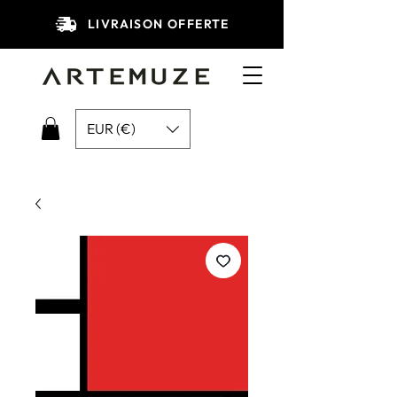
LIVRAISON OFFERTE
EUR (€)