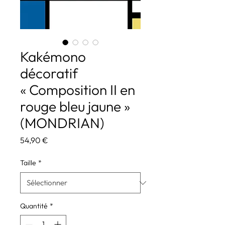
Kakémono
décoratif
« Composition II en
rouge bleu jaune »
(MONDRIAN)
Prix
54,90 €
Taille
*
Quantité
*