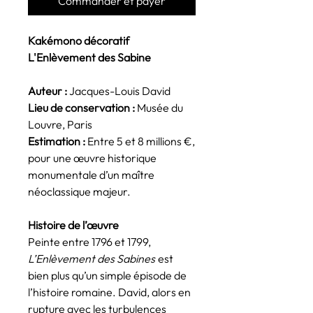
Commander et payer
Kakémono décoratif
L'Enlèvement des Sabine
Auteur :
Jacques-Louis David
Lieu de conservation :
Musée du
Louvre, Paris
Estimation :
Entre 5 et 8 millions €,
pour une œuvre historique
monumentale d’un maître
néoclassique majeur.
Histoire de l’œuvre
Peinte entre 1796 et 1799,
L’Enlèvement des Sabines
est
bien plus qu’un simple épisode de
l’histoire romaine. David, alors en
rupture avec les turbulences