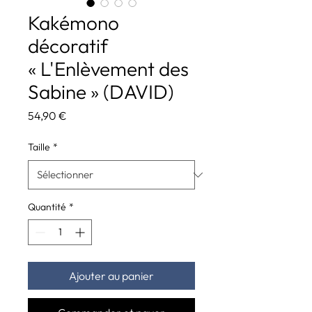
Kakémono
décoratif
« L'Enlèvement des
Sabine » (DAVID)
Prix
54,90 €
Taille
*
Quantité
*
Ajouter au panier