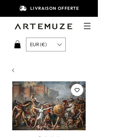
LIVRAISON OFFERTE
EUR (€)