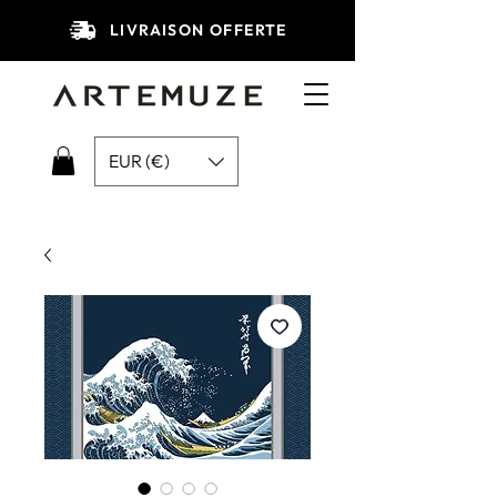
LIVRAISON OFFERTE
EUR (€)