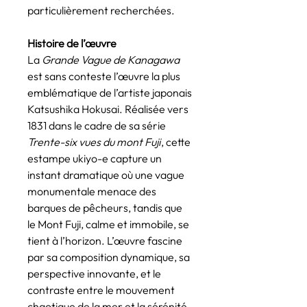
particulièrement recherchées.
Histoire de l’œuvre
La
Grande Vague de Kanagawa
est sans conteste l’œuvre la plus
emblématique de l’artiste japonais
Katsushika Hokusai. Réalisée vers
1831 dans le cadre de sa série
Trente-six vues du mont Fuji
, cette
estampe ukiyo-e capture un
instant dramatique où une vague
monumentale menace des
barques de pêcheurs, tandis que
le Mont Fuji, calme et immobile, se
tient à l’horizon. L’œuvre fascine
par sa composition dynamique, sa
perspective innovante, et le
contraste entre le mouvement
chaotique de la mer et la sérénité