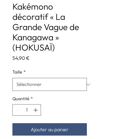
Kakémono
décoratif « La
Grande Vague de
Kanagawa »
(HOKUSAÏ)
Prix
54,90 €
Taille
*
Quantité
*
Ajouter au panier