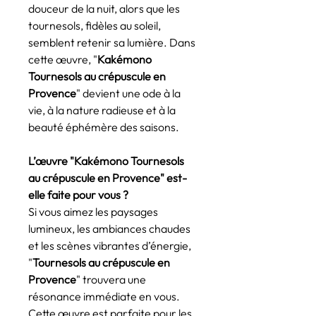
douceur de la nuit, alors que les
tournesols, fidèles au soleil,
semblent retenir sa lumière. Dans
cette œuvre, "
Kakémono
Tournesols au crépuscule en
Provence
" devient une ode à la
vie, à la nature radieuse et à la
beauté éphémère des saisons.
L’œuvre "Kakémono Tournesols
au crépuscule en Provence" est-
elle faite pour vous ?
Si vous aimez les paysages
lumineux, les ambiances chaudes
et les scènes vibrantes d’énergie,
"
Tournesols au crépuscule en
Provence
" trouvera une
résonance immédiate en vous.
Cette œuvre est parfaite pour les