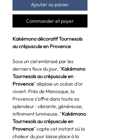
Ajouter au panier
Commander et payer
Kakémono décoratif
Tournesols
au crépuscule en Provence
Sous un ciel embrasé par les
derniers feux du jour, "
Kakémono
Tournesols au crépuscule en
Provence
" déploie un océan d’or
vivant. Près de Manosque, la
Provence s'offre dans toute sa
splendeur : vibrante, généreuse,
infiniment lumineuse. "
Kakémono
Tournesols au crépuscule en
Provence
" capte cet instant où la
chaleur du jour laisse place à la