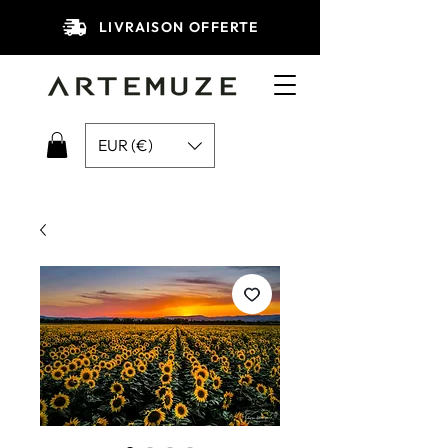
LIVRAISON OFFERTE
EUR (€)