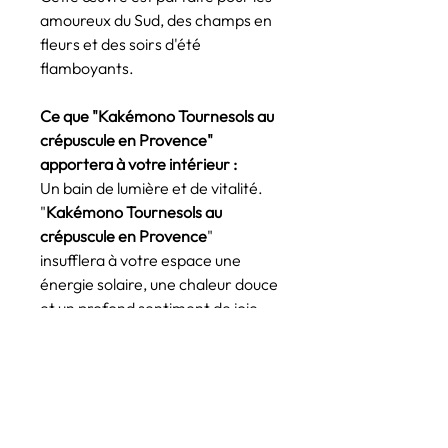
amoureux du Sud, des champs en
fleurs et des soirs d'été
flamboyants.
Ce que "Kakémono Tournesols au
crépuscule en Provence"
apportera à votre intérieur :
Un bain de lumière et de vitalité.
"
Kakémono Tournesols au
crépuscule en Provence
"
insufflera à votre espace une
énergie solaire, une chaleur douce
et un profond sentiment de joie
naturelle.
CARACTÉRISTIQUES
TECHNIQUES